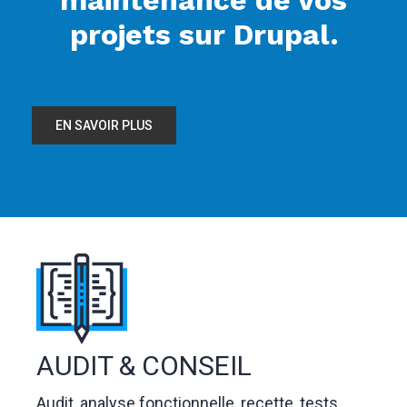
projets sur Drupal.
EN SAVOIR PLUS
Logo
AUDIT & CONSEIL
Audit, analyse fonctionnelle, recette, tests, ...